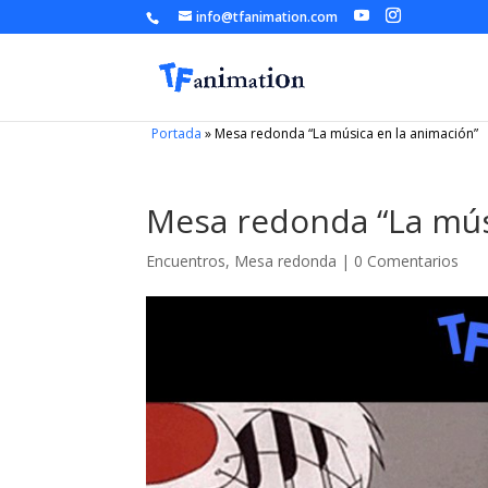
info@tfanimation.com
Portada
»
Mesa redonda “La música en la animación”
Mesa redonda “La mús
Encuentros
,
Mesa redonda
|
0 Comentarios