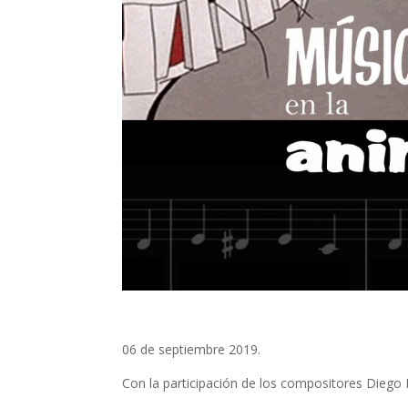
06 de septiembre 2019.
Con la participación de los compositores Diego N