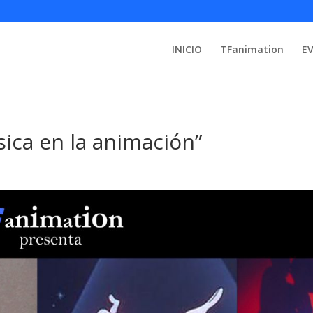
INICIO
TFanimation
E
ica en la animación”