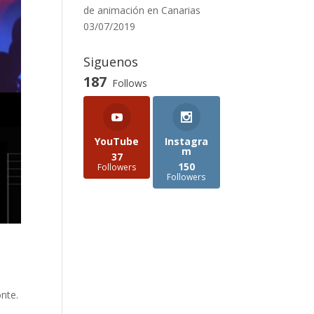
de animación en Canarias
03/07/2019
Siguenos
187
Follows
YouTube
Instagra
m
37
150
Followers
Followers
onte.