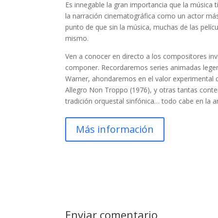
Es innegable la gran importancia que la música 
la narración cinematográfica como un actor más
punto de que sin la música, muchas de las pelí
mismo.
Ven a conocer en directo a los compositores in
componer. Recordaremos series animadas legend
Warner, ahondaremos en el valor experimental d
Allegro Non Troppo (1976), y otras tantas conte
tradición orquestal sinfónica… todo cabe en la 
Más información
Enviar comentario